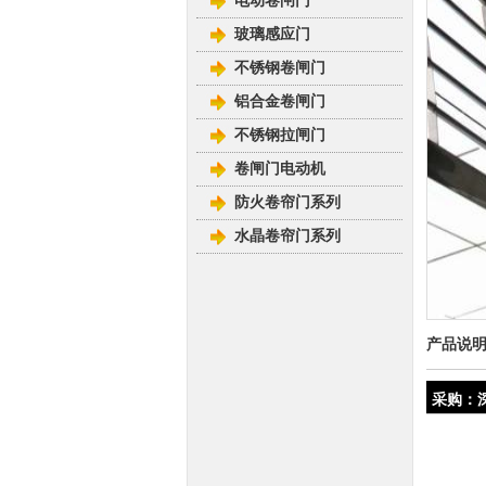
电动卷闸门
玻璃感应门
不锈钢卷闸门
铝合金卷闸门
不锈钢拉闸门
卷闸门电动机
防火卷帘门系列
水晶卷帘门系列
产品说
采购：