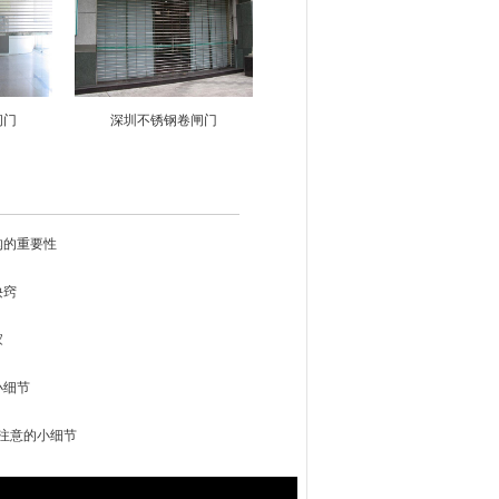
闸门
深圳不锈钢卷闸门
构的重要性
诀窍
家
小细节
注意的小细节