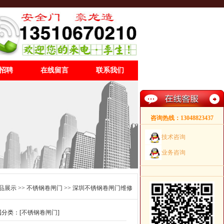
招聘
在线留言
联系我们
咨询热线：13048823437
技术咨询
业务咨询
品展示
>>
不锈钢卷闸门
>>
深圳不锈钢卷闸门维修
属分类：[
不锈钢卷闸门
]