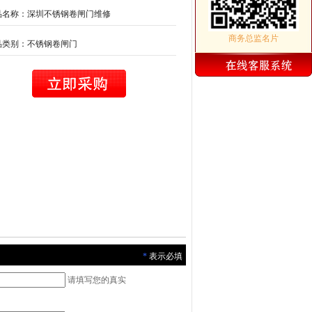
品名称：深圳不锈钢卷闸门维修
商务总监名片
品类别：不锈钢卷闸门
*
表示必填
请填写您的真实