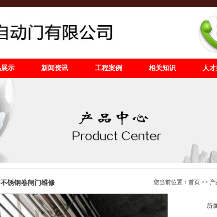
品展示
新闻资讯
工程案例
相关知识
人才
您当前位置：
首页
>>
产
圳不锈钢卷闸门维修
所